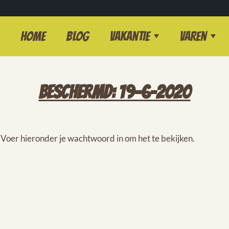
Home
Blog
Vakantie
Varen
BESCHERMD: 19-6-2020
oer hieronder je wachtwoord in om het te bekijken.