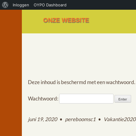
Inloggen
OYPO Dashboard
ONZE WEBSITE
Deze inhoud is beschermd met een wachtwoord. V
Wachtwoord:
juni 19, 2020
•
pereboomsc1
•
Vakantie2020