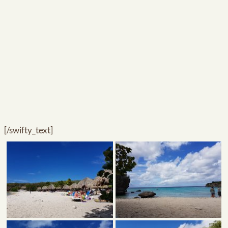
[/swifty_text]