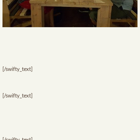
[/swifty_text]
[/swifty_text]
[/swifty_text]