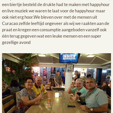
een biertje besteld de drukte had te maken met happyhour
en live muziek we waren te laat voor de happyhour maar
ook niet erg hoor.We bleven over met de mensen uit
Curacao zelfde leeftijd ongeveer als wij we raakten aan de
praat en kregen een consumptie aangeboden vanzelf ook
één terug gegeven wat een leuke mensen en een super
gezellige avond