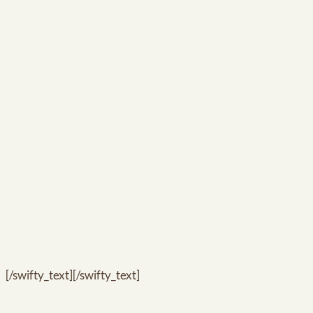
[/swifty_text][/swifty_text]