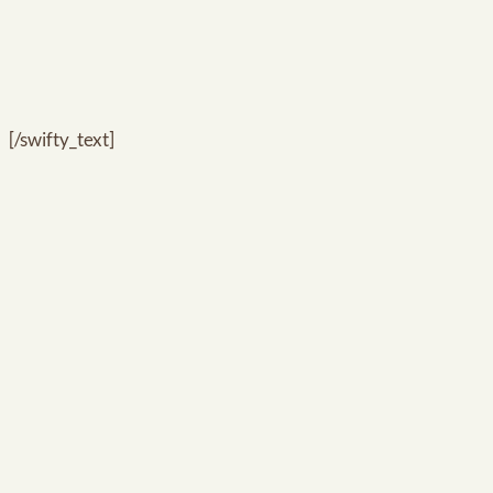
[/swifty_text]