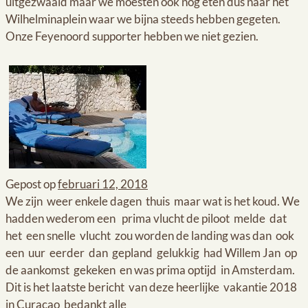
uitgezwaaid maar we moesten ook nog eten dus naar het
Wilhelminaplein waar we bijna steeds hebben gegeten.
Onze Feyenoord supporter hebben we niet gezien.
Gepost op
februari 12, 2018
We zijn weer enkele dagen thuis maar wat is het koud. We
hadden wederom een prima vlucht de piloot melde dat
het een snelle vlucht zou worden de landing was dan ook
een uur eerder dan gepland gelukkig had Willem Jan op
de aankomst gekeken en was prima optijd in Amsterdam.
Dit is het laatste bericht van deze heerlijke vakantie 2018
in Curacao bedankt alle