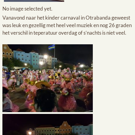
No image selected yet.
Vanavond naar het kinder carnaval in Otrabanda geweest
was leuk en gezellig met heel veel muziek en nog 26 graden
het verschil in teperatuur overdag of s’nachts is niet veel.