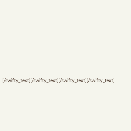
[/swifty_text][/swifty_text][/swifty_text][/swifty_text]