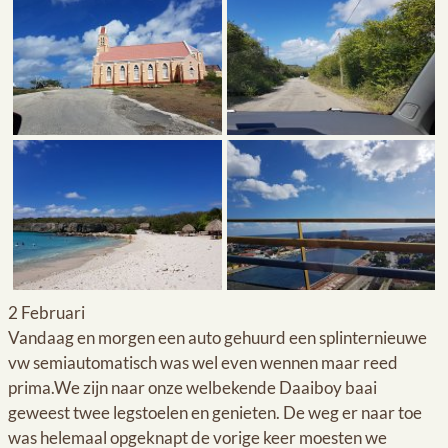
2 Februari
Vandaag en morgen een auto gehuurd een splinternieuwe
vw semiautomatisch was wel even wennen maar reed
prima.We zijn naar onze welbekende Daaiboy baai
geweest twee legstoelen en genieten. De weg er naar toe
was helemaal opgeknapt de vorige keer moesten we