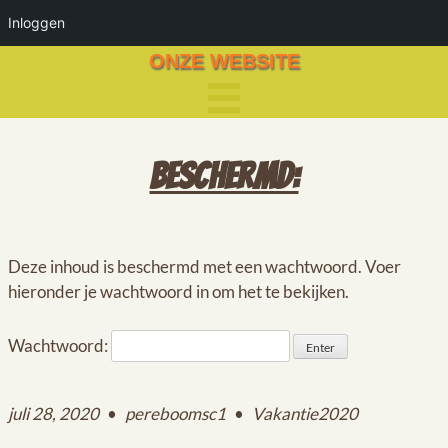
Inloggen
ONZE WEBSITE
BESCHERMD:
Deze inhoud is beschermd met een wachtwoord. Voer
hieronder je wachtwoord in om het te bekijken.
Wachtwoord:
juli 28, 2020
•
pereboomsc1
•
Vakantie2020