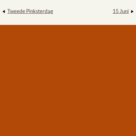
Tweede Pinksterdag
15 Juni