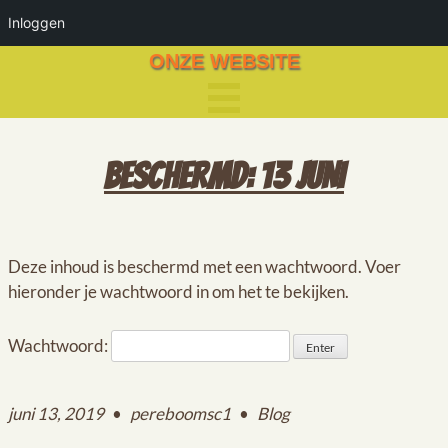
Inloggen
ONZE WEBSITE
BESCHERMD: 13 JUNI
Deze inhoud is beschermd met een wachtwoord. Voer
hieronder je wachtwoord in om het te bekijken.
Wachtwoord:
juni 13, 2019
•
pereboomsc1
•
Blog