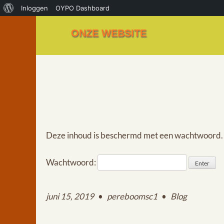
Inloggen
OYPO Dashboard
ONZE WEBSITE
Deze inhoud is beschermd met een wachtwoord. V
Wachtwoord:
juni 15, 2019
•
pereboomsc1
•
Blog