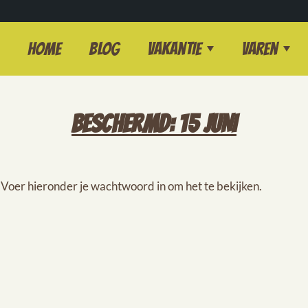
Home
Blog
Vakantie
Varen
BESCHERMD: 15 JUNI
oer hieronder je wachtwoord in om het te bekijken.